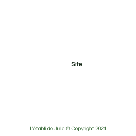
Site
Ateliers adultes
Ateliers Kids
Devis
Contact
L'établi de Julie © Copyright 2024